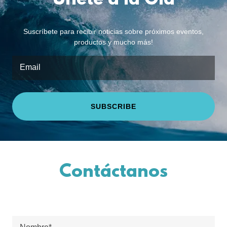
Únete a la Ola
Suscríbete para recibir noticias sobre próximos eventos,
productos y mucho más!
Email
SUBSCRIBE
Contáctanos