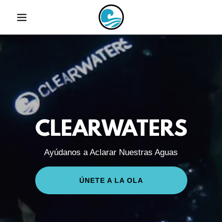
CLEARWATERS
Ayúdanos a Aclarar Nuestras Aguas
ÚNETE A LA OLA