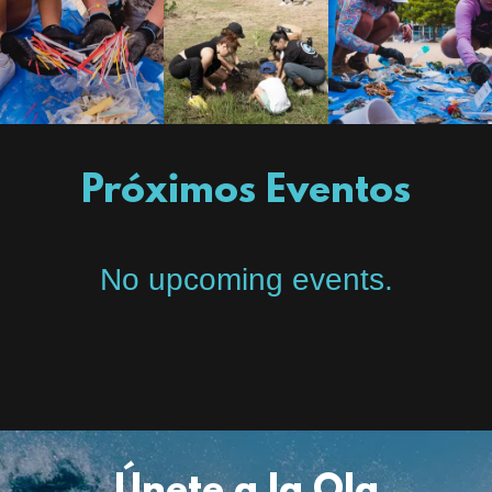
Próximos Eventos
No upcoming events.